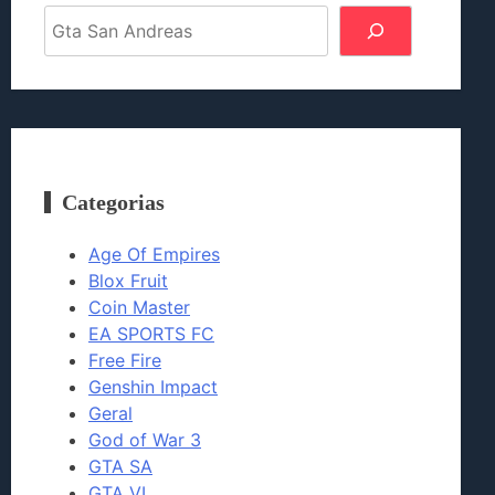
Pesquisar
Categorias
Age Of Empires
Blox Fruit
Coin Master
EA SPORTS FC
Free Fire
Genshin Impact
Geral
God of War 3
GTA SA
GTA VI