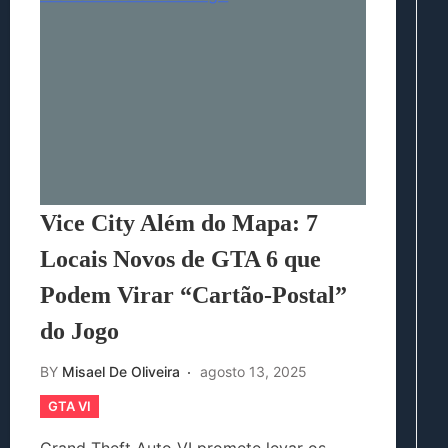
Vice City Além do Mapa: 7
Locais Novos de GTA 6 que
Podem Virar “Cartão-Postal”
do Jogo
BY
Misael De Oliveira
agosto 13, 2025
GTA VI