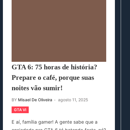
GTA 6: 75 horas de história?
Prepare o café, porque suas
noites vão sumir!
BY
Misael De Oliveira
agosto 11, 2025
GTA VI
E aí, família gamer! A gente sabe que a