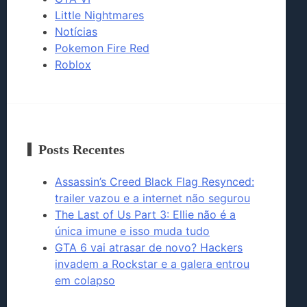
Little Nightmares
Notícias
Pokemon Fire Red
Roblox
Posts Recentes
Assassin’s Creed Black Flag Resynced:
trailer vazou e a internet não segurou
The Last of Us Part 3: Ellie não é a
única imune e isso muda tudo
GTA 6 vai atrasar de novo? Hackers
invadem a Rockstar e a galera entrou
em colapso