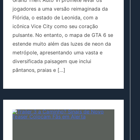
Grand Theft Auto VI promete levar os
jogadores a uma versão reimaginada da
Flórida, o estado de Leonida, com a
icônica Vice City como seu coração
pulsante. No entanto, o mapa de GTA 6 se
estende muito além das luzes de neon da
metrópole, apresentando uma vasta e
diversificada paisagem que inclui
pântanos, praias e […]