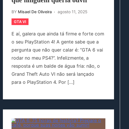
que ninguém queria ouvir
BY
Misael De Oliveira
agosto 11, 2025
GTA VI
E aí, galera que ainda tá firme e forte com
o seu PlayStation 4! A gente sabe que a
pergunta que não quer calar é: “GTA 6 vai
rodar no meu PS4?”. Infelizmente, a
resposta é um balde de água fria: não, o
Grand Theft Auto VI não será lançado
para o PlayStation 4. Por […]