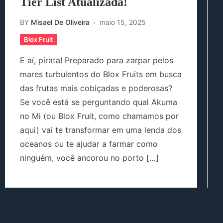
Tier List Atualizada!
BY
Misael De Oliveira
maio 15, 2025
Blox Fruit
E aí, pirata! Preparado para zarpar pelos
mares turbulentos do Blox Fruits em busca
das frutas mais cobiçadas e poderosas?
Se você está se perguntando qual Akuma
no Mi (ou Blox Fruit, como chamamos por
aqui) vai te transformar em uma lenda dos
oceanos ou te ajudar a farmar como
ninguém, você ancorou no porto […]