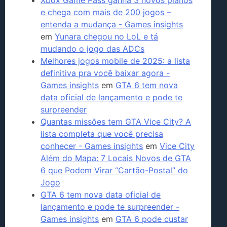
e chega com mais de 200 jogos –
entenda a mudança - Games insights
em
Yunara chegou no LoL e tá
mudando o jogo das ADCs
Melhores jogos mobile de 2025: a lista
definitiva pra você baixar agora -
Games insights
em
GTA 6 tem nova
data oficial de lançamento e pode te
surpreender
Quantas missões tem GTA Vice City? A
lista completa que você precisa
conhecer - Games insights
em
Vice City
Além do Mapa: 7 Locais Novos de GTA
6 que Podem Virar “Cartão-Postal” do
Jogo
GTA 6 tem nova data oficial de
lançamento e pode te surpreender -
Games insights
em
GTA 6 pode custar