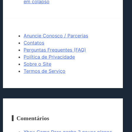
em colapso
Anuncie Conosco / Parcerias
Contatos
Perguntas Frequentes (FAQ)
Política de Privacidade
Sobre o Site
Termos de Serviço
Comentários
Xbox Game Pass ganha 3 novos planos