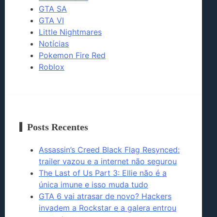
GTA SA
GTA VI
Little Nightmares
Notícias
Pokemon Fire Red
Roblox
Posts Recentes
Assassin’s Creed Black Flag Resynced:
trailer vazou e a internet não segurou
The Last of Us Part 3: Ellie não é a
única imune e isso muda tudo
GTA 6 vai atrasar de novo? Hackers
invadem a Rockstar e a galera entrou