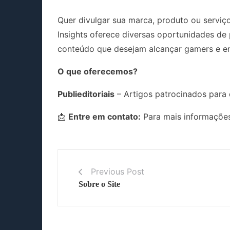
Quer divulgar sua marca, produto ou servi
Insights oferece diversas oportunidades de 
conteúdo que desejam alcançar gamers e ent
O que oferecemos?
Publieditoriais
– Artigos patrocinados para 
📩
Entre em contato:
Para mais informações
Previous Post
Sobre o Site