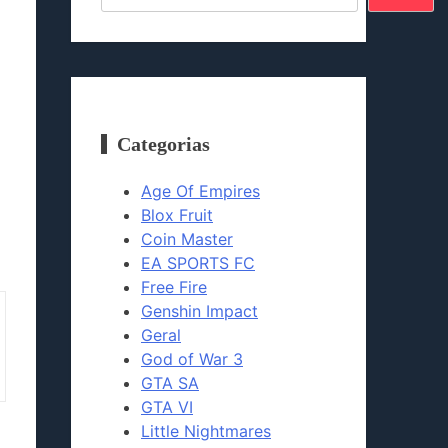
Categorias
Age Of Empires
Blox Fruit
Coin Master
EA SPORTS FC
Free Fire
Genshin Impact
Geral
God of War 3
GTA SA
GTA VI
Little Nightmares