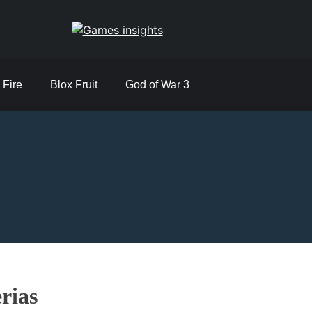
Games insights
 Fire
Blox Fruit
God of War 3
rias