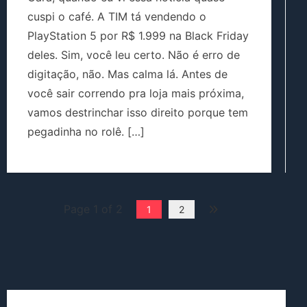
cuspi o café. A TIM tá vendendo o
PlayStation 5 por R$ 1.999 na Black Friday
deles. Sim, você leu certo. Não é erro de
digitação, não. Mas calma lá. Antes de
você sair correndo pra loja mais próxima,
vamos destrinchar isso direito porque tem
pegadinha no rolê. […]
Page 1 of 2
1
2