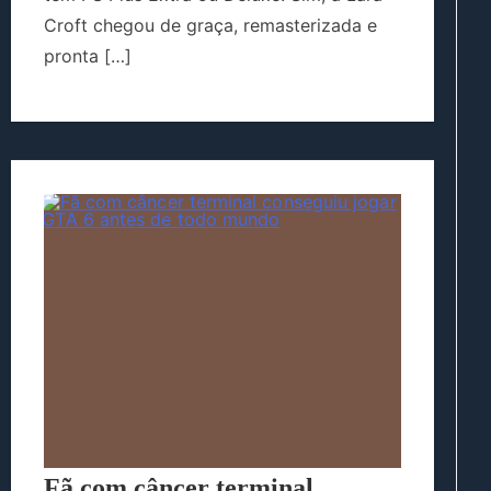
Croft chegou de graça, remasterizada e
pronta […]
Fã com câncer terminal