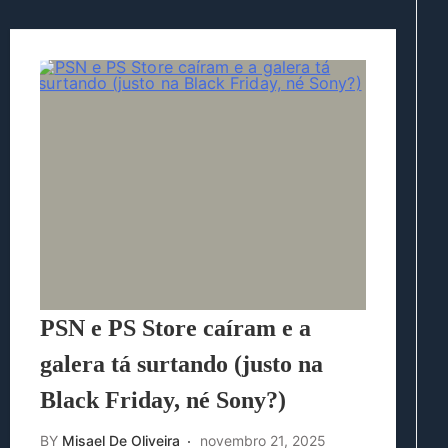
PSN e PS Store caíram e a
galera tá surtando (justo na
Black Friday, né Sony?)
BY
Misael De Oliveira
novembro 21, 2025