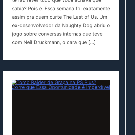
te faz rever tudo que você achava que
sabia? Pois é. Essa semana foi exatamente
assim pra quem curte The Last of Us. Um
ex-desenvolvedor da Naughty Dog abriu o
jogo sobre conversas internas que teve
com Neil Druckmann, o cara que […]