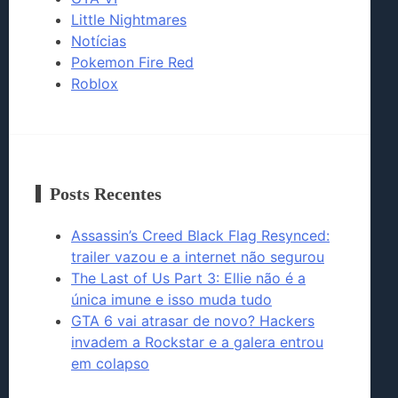
Little Nightmares
Notícias
Pokemon Fire Red
Roblox
Posts Recentes
Assassin’s Creed Black Flag Resynced:
trailer vazou e a internet não segurou
The Last of Us Part 3: Ellie não é a
única imune e isso muda tudo
GTA 6 vai atrasar de novo? Hackers
invadem a Rockstar e a galera entrou
em colapso