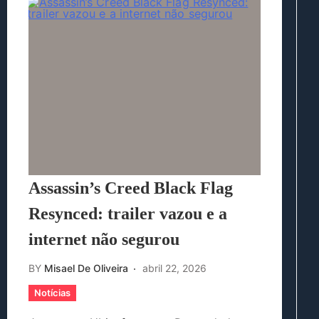
Assassin’s Creed Black Flag
Resynced: trailer vazou e a
internet não segurou
BY
Misael De Oliveira
abril 22, 2026
Notícias