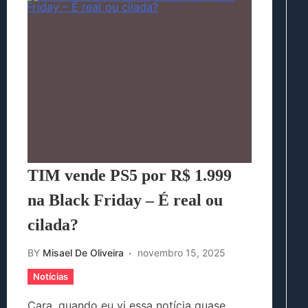
TIM vende PS5 por R$ 1.999
na Black Friday – É real ou
cilada?
BY
Misael De Oliveira
novembro 15, 2025
Notícias
Cara, quando eu vi essa notícia quase