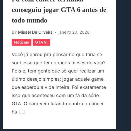
conseguiu jogar GTA 6 antes de
todo mundo
BY
Misael De Oliveira
janeiro 20, 2026
Notícias
GTA VI
Você já parou pra pensar no que faria se
soubesse que tem poucos meses de vida?
Pois é, tem gente que só quer realizar um
último desejo simples: jogar aquele game
que esperou a vida inteira. Foi exatamente
isso que aconteceu com um fã da série
GTA. O cara vem lutando contra o câncer
há […]