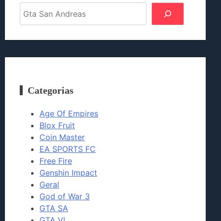
Pesquisar
Categorias
Age Of Empires
Blox Fruit
Coin Master
EA SPORTS FC
Free Fire
Genshin Impact
Geral
God of War 3
GTA SA
GTA VI