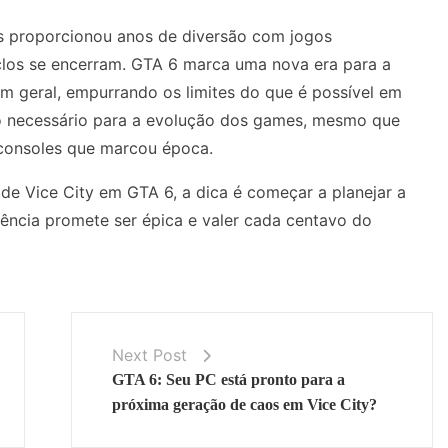
nos proporcionou anos de diversão com jogos
clos se encerram. GTA 6 marca uma nova era para a
m geral, empurrando os limites do que é possível em
o necessário para a evolução dos games, mesmo que
 consoles que marcou época.
 de Vice City em GTA 6, a dica é começar a planejar a
ência promete ser épica e valer cada centavo do
Next Post
GTA 6: Seu PC está pronto para a
próxima geração de caos em Vice City?