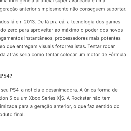
uma inteligência artificial super avançada e uma
 geração anterior simplesmente não conseguem suportar.
dos lá em 2013. De lá pra cá, a tecnologia dos games
o do zero para aproveitar ao máximo o poder dos novos
regamentos instantâneos, processadores mais potentes
o que entregam visuais fotorrealistas. Tentar rodar
a atrás seria como tentar colocar um motor de Fórmula
e PS4?
seu PS4, a notícia é desanimadora. A única forma de
tion 5 ou um Xbox Series X|S. A Rockstar não tem
imizada para a geração anterior, o que faz sentido do
duto final.