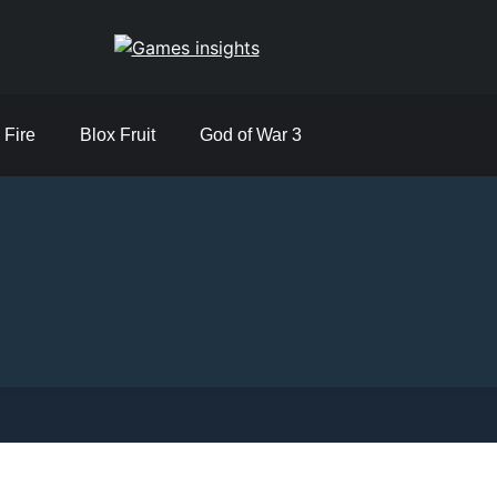
Games insights
 Fire
Blox Fruit
God of War 3