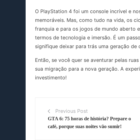
O PlayStation 4 foi um console incrível e 
memoráveis. Mas, como tudo na vida, os ci
franquia e para os jogos de mundo aberto e
termos de tecnologia e imersão. É um pass
signifique deixar para trás uma geração de
Então, se você quer se aventurar pelas ruas
sua migração para a nova geração. A experi
investimento!
Previous Post
GTA 6: 75 horas de história? Prepare o
café, porque suas noites vão sumir!