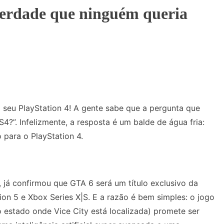
verdade que ninguém queria
 o seu PlayStation 4! A gente sabe que a pergunta que
4?”. Infelizmente, a resposta é um balde de água fria:
 para o PlayStation 4.
já confirmou que GTA 6 será um título exclusivo da
ion 5 e Xbox Series X|S. E a razão é bem simples: o jogo
estado onde Vice City está localizada) promete ser