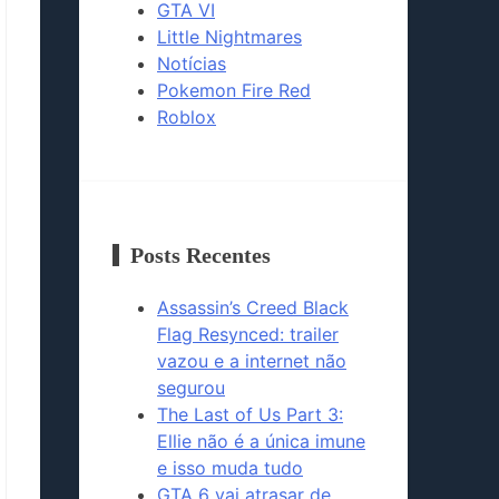
GTA VI
Little Nightmares
Notícias
Pokemon Fire Red
Roblox
Posts Recentes
Assassin’s Creed Black
Flag Resynced: trailer
vazou e a internet não
segurou
The Last of Us Part 3:
Ellie não é a única imune
e isso muda tudo
GTA 6 vai atrasar de