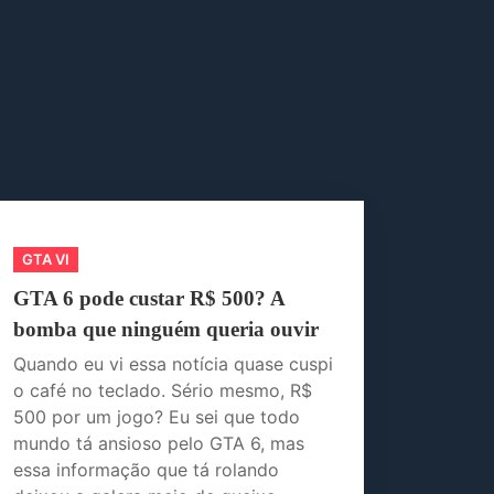
GTA VI
GTA 6 pode custar R$ 500? A
bomba que ninguém queria ouvir
Quando eu vi essa notícia quase cuspi
o café no teclado. Sério mesmo, R$
500 por um jogo? Eu sei que todo
mundo tá ansioso pelo GTA 6, mas
essa informação que tá rolando