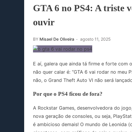
GTA 6 no PS4: A triste 
ouvir
BY
Misael De Oliveira
agosto 11, 2025
E aí, galera que ainda tá firme e forte com
não quer calar é: “GTA 6 vai rodar no meu PS
não, o Grand Theft Auto VI não será lançado
Por que o PS4 ficou de fora?
A Rockstar Games, desenvolvedora do jogo, 
nova geração de consoles, ou seja, PlayStat
é ambicioso demais! O mundo de Leonida (o 