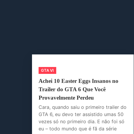
GTA VI
Achei 10 Easter Eggs Insanos no
Trailer do GTA 6 Que Você
Provavelmente Perdeu
Cara, quando saiu o primeiro trailer do
GTA 6, eu devo ter assistido umas 50
vezes só no primeiro dia. E não foi só
eu – todo mundo que é fã da série