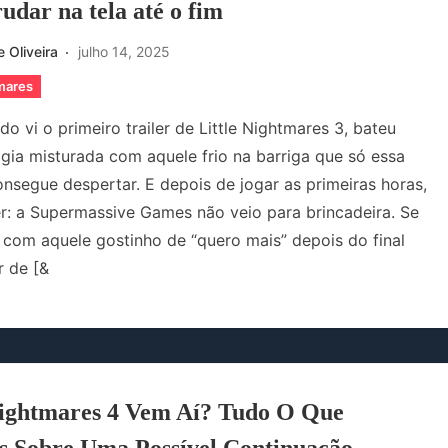
rudar na tela até o fim
 Oliveira
julho 14, 2025
tmares
o vi o primeiro trailer de Little Nightmares 3, bateu
gia misturada com aquele frio na barriga que só essa
onsegue despertar. E depois de jogar as primeiras horas,
r: a Supermassive Games não veio para brincadeira. Se
 com aquele gostinho de “quero mais” depois do final
 de [&
Nightmares 4 Vem Aí? Tudo O Que