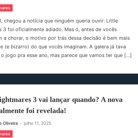
tmares
l, chegou a notícia que ninguém queria ouvir: Little
 3 foi oficialmente adiado. Mas ó, antes de vocês
a chorar, o motivo por trás dessa decisão é bem mais
te (e bizarro) do que vocês imaginam. A galera já tava
o jogo pra esse ano, mas parece que vamos ter que […]
Nightmares 3 vai lançar quando? A nova
almente foi revelada!
 Oliveira
julho 11, 2025
tmares