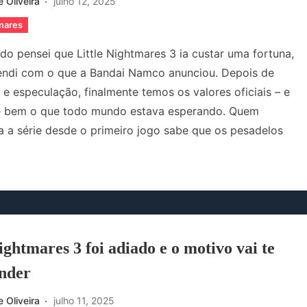
 Oliveira
julho 12, 2025
tmares
do pensei que Little Nightmares 3 ia custar uma fortuna,
endi com o que a Bandai Namco anunciou. Depois de
 e especulação, finalmente temos os valores oficiais – e
 é bem o que todo mundo estava esperando. Quem
a série desde o primeiro jogo sabe que os pesadelos
ightmares 3 foi adiado e o motivo vai te
nder
 Oliveira
julho 11, 2025