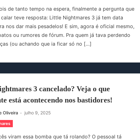
is de tanto tempo na espera, finalmente a pergunta que
 calar teve resposta: Little Nightmares 3 já tem data
a nos dar mais pesadelos! E sim, agora é oficial mesmo,
atos ou rumores de fórum. Pra quem já tava perdendo
ças (ou achando que ia ficar só no […]
Nightmares 3 cancelado? Veja o que
te está acontecendo nos bastidores!
 Oliveira
julho 9, 2025
tmares
cês viram essa bomba que tá rolando? O pessoal tá