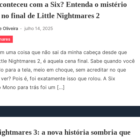
conteceu com a Six? Entenda o mistério
no final de Little Nightmares 2
 Oliveira
julho 14, 2025
tmares
em uma coisa que não sai da minha cabeça desde que
ittle Nightmares 2, é aquela cena final. Sabe quando você
do para a tela, meio em choque, sem acreditar no que
ver? Pois é, foi exatamente isso que rolou. A Six
 Mono para trás foi um […]
Nightmares 3: a nova história sombria que