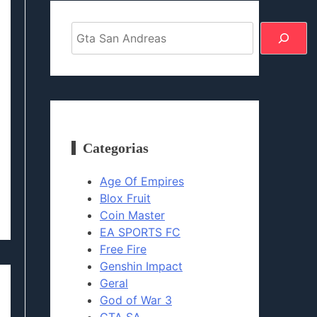
Pesquisar
Categorias
Age Of Empires
Blox Fruit
Coin Master
EA SPORTS FC
Free Fire
Genshin Impact
Geral
God of War 3
GTA SA