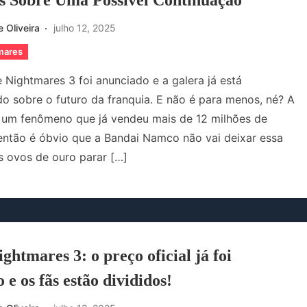
 Sobre Uma Possível Continuação
 Oliveira
julho 12, 2025
tmares
le Nightmares 3 foi anunciado e a galera já está
o sobre o futuro da franquia. E não é para menos, né? A
u um fenômeno que já vendeu mais de 12 milhões de
então é óbvio que a Bandai Namco não vai deixar essa
s ovos de ouro parar […]
ightmares 3: o preço oficial já foi
 e os fãs estão divididos!