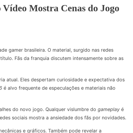
 Vídeo Mostra Cenas do Jogo
de gamer brasileira. O material, surgido nas redes
 título. Fãs da franquia discutem intensamente sobre as
a atual. Eles despertam curiosidade e expectativa dos
6
é alvo frequente de especulações e materiais não
alhes do novo jogo. Qualquer vislumbre do
gameplay
é
edes sociais mostra a ansiedade dos fãs por novidades.
 mecânicas e gráficos. Também pode revelar a