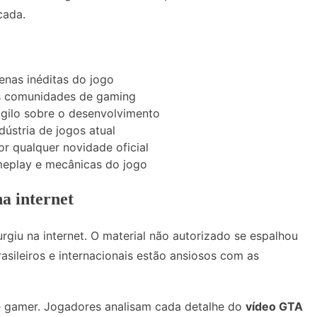
cada.
nas inéditas do jogo
as comunidades de gaming
igilo sobre o desenvolvimento
ústria de jogos atual
r qualquer novidade oficial
meplay e mecânicas do jogo
a internet
giu na internet. O material não autorizado se espalhou
asileiros e internacionais estão ansiosos com as
 gamer. Jogadores analisam cada detalhe do
vídeo GTA