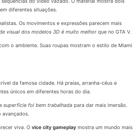
sequências do vídeo vazado. O material mostra dois
em diferentes situações.
ealistas. Os movimentos e expressões parecem mais
de visual dos modelos 3D é muito melhor
que no GTA V.
om o ambiente. Suas roupas mostram o estilo de Miami
ível da famosa cidade. Há praias, arranha-céus e
ntes únicos em diferentes horas do dia.
 superfície foi bem trabalhada
para dar mais imersão.
o avançados.
arecer viva. O
vice city gameplay
mostra um mundo mais