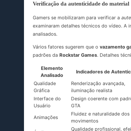
Verificação da autenticidade do material
Gamers se mobilizaram para verificar a
aute
examinaram detalhes técnicos do vídeo. A 
analisados.
Vários fatores sugerem que o
vazamento g
padrões da
Rockstar Games
. Detalhes técn
Elemento
Indicadores de Autenti
Analisado
Qualidade
Renderização avançada,
Gráfica
iluminação realista
Interface do
Design coerente com padr
Usuário
GTA
Fluidez e naturalidade dos
Animações
movimentos
Qualidade profissional, efe