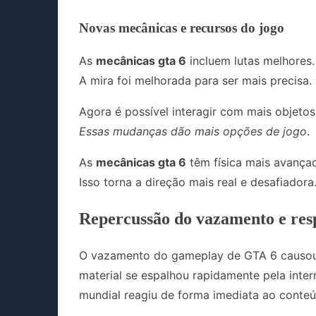
Novas mecânicas e recursos do jogo
As
mecânicas gta 6
incluem lutas melhores.
A mira foi melhorada para ser mais precisa.
Agora é possível interagir com mais objeto
Essas mudanças dão mais opções de jogo
.
As
mecânicas gta 6
têm física mais avançad
Isso torna a direção mais real e desafiadora
Repercussão do vazamento e res
O vazamento do gameplay de GTA 6 causou 
material se espalhou rapidamente pela inte
mundial reagiu de forma imediata ao conteú