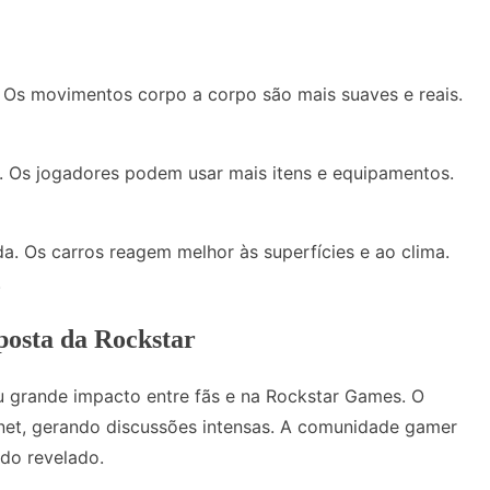
 Os movimentos corpo a corpo são mais suaves e reais.
s. Os jogadores podem usar mais itens e equipamentos.
a. Os carros reagem melhor às superfícies e ao clima.
.
posta da Rockstar
grande impacto entre fãs e na Rockstar Games. O
rnet, gerando discussões intensas. A comunidade gamer
do revelado.