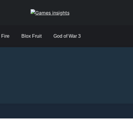
Games insights
 Fire
Blox Fruit
God of War 3