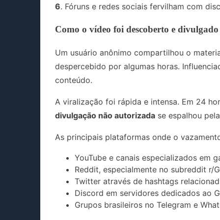
6
. Fóruns e redes sociais fervilham com dis
Como o vídeo foi descoberto e divulgado
Um usuário anônimo compartilhou o materi
despercebido por algumas horas. Influencia
conteúdo.
A viralização foi rápida e intensa. Em 24 ho
divulgação não autorizada
se espalhou pela 
As principais plataformas onde o vazamento
YouTube e canais especializados em 
Reddit, especialmente no subreddit r/
Twitter através de hashtags relaciona
Discord em servidores dedicados ao 
Grupos brasileiros no Telegram e Wha