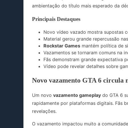
ambientação do título mais esperado da dé
Principais Destaques
Novo vídeo vazado mostra supostas ce
Material gerou grande repercussão n
Rockstar Games
mantém política de s
Vazamentos se tornaram comuns na ind
Fãs demonstram grande expectativa po
Vídeo pode revelar detalhes sobre ga
Novo vazamento GTA 6 circula n
Um novo
vazamento gameplay
do GTA 6 sur
rapidamente por plataformas digitais. Fãs br
revelações.
O vazamento impactou muito a comunidade