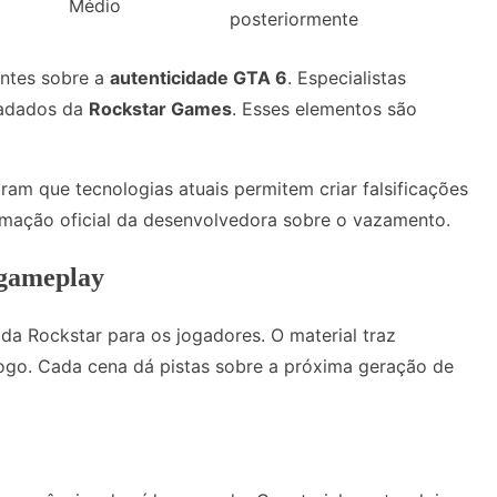
Médio
posteriormente
entes sobre a
autenticidade GTA 6
. Especialistas
tadados da
Rockstar Games
. Esses elementos são
ram que tecnologias atuais permitem criar falsificações
mação oficial da desenvolvedora sobre o vazamento.
 gameplay
a Rockstar para os jogadores. O material traz
jogo. Cada cena dá pistas sobre a próxima geração de