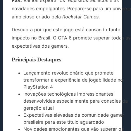
PS4
. Vamos explorar os requisitos técnicos e as
novidades empolgantes. Prepare-se para um univers
ambicioso criado pela
Rockstar Games
.
Descubra por que este jogo está causando tanto
impacto no Brasil. O GTA 6 promete superar todas as
expectativas dos gamers.
Principais Destaques
Lançamento revolucionário que promete
transformar a experiência de jogabilidade no
PlayStation 4
Inovações tecnológicas impressionantes
desenvolvidas especialmente para consoles da
geração atual
Expectativas elevadas da comunidade gamer
brasileira para este título aguardado
Novidades emocionantes que vão superar os