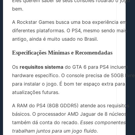
Eles querem saber se seus consoles rodarão o jogo
bem.
A Rockstar Games busca uma boa experiência em
diferentes plataformas. O PS4, mesmo sendo mais
antigo, ainda é muito usado no Brasil.
Especificações Mínimas e Recomendadas
Os
requisitos sistema
do GTA 6 para PS4 incluem
hardware específico. O console precisa de 50GB livre
para instalar o jogo. É bom ter espaço extra para
atualizações futuras.
A RAM do PS4 (8GB GDDR5) atende aos requisitos
básicos. O processador AMD Jaguar de 8 núcleos
também dá conta do recado.
Esses componentes
trabalham juntos para um jogo fluido.