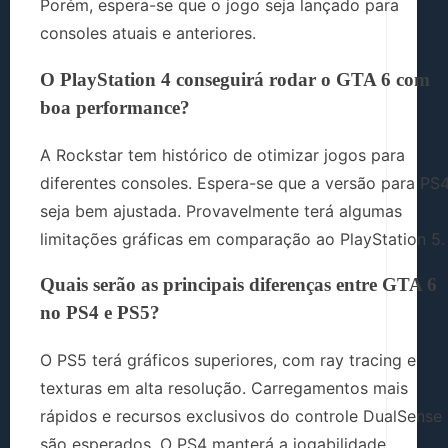
Porém, espera-se que o jogo seja lançado para
consoles atuais e anteriores.
O PlayStation 4 conseguirá rodar o GTA 6 com
boa performance?
A Rockstar tem histórico de otimizar jogos para
diferentes consoles. Espera-se que a versão para PS
seja bem ajustada. Provavelmente terá algumas
limitações gráficas em comparação ao PlayStation 5.
Quais serão as principais diferenças entre GTA 6
no PS4 e PS5?
O PS5 terá gráficos superiores, com ray tracing e
texturas em alta resolução. Carregamentos mais
rápidos e recursos exclusivos do controle DualSense
são esperados. O PS4 manterá a jogabilidade