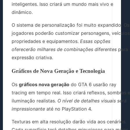
inteligentes. Isso criará um mundo mais vivo e
dinâmico.
O sistema de personalização foi muito expandido. Os
jogadores poderão customizar personagens, veículos
propriedades e equipamentos.
Essas opções
oferecerão milhares de combinações diferentes
para
expressão criativa.
Gráficos de Nova Geração e Tecnologia
Os
gráficos nova geração
do GTA 6 usarão ray
tracing em tempo real. Isso criará reflexos, sombras 
iluminação realistas.
O nível de detalhes visuais será
impressionante
até no PlayStation 4.
Texturas em alta resolução darão vida aos cenários.
Cada superfície terá detalhes minuciosos para maior