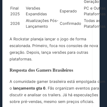
Geração
Final
Versões
PC e Outras
Esperado
2025
Expandidas
Plataformas
Atualizações Pós-
Todas as
2026
Confirmado
Lançamento
Plataformas
A Rockstar planeja lançar o jogo de forma
escalonada. Primeiro, foca nos consoles de nova
geração. Depois, lança versões para outras
plataformas.
Resposta dos Gamers Brasileiros
A comunidade gamer brasileira está empolgada com
o
lançamento gta 6
. Fãs organizam eventos para
discutir e analisar os trailers. Já há especulações
sobre pré-vendas, mesmo sem preços oficiais.