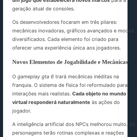
um jogo que estabelecerá novos marcos
para a
geração atual de consoles.
Os desenvolvedores focaram em três pilares:
mecânicas inovadoras, gráficos avançados e modos
diversificados. Cada elemento foi criado para
oferecer uma experiência única aos jogadores.
Novos Elementos de Jogabilidade e Mecânicas
O
gameplay gta 6
trará mecânicas inéditas na
franquia. O sistema de física foi reformulado para
interações mais realistas.
Cada objeto no mundo
virtual responderá naturalmente
às ações do
jogador.
A inteligência artificial dos NPCs melhorou muito. Os
personagens terão rotinas complexas e reações