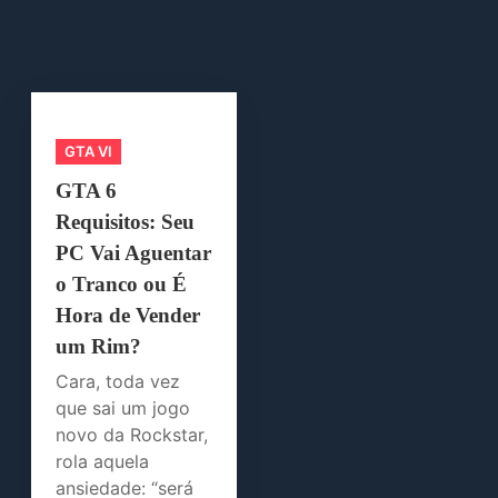
GTA VI
GTA 6
Requisitos: Seu
PC Vai Aguentar
o Tranco ou É
Hora de Vender
um Rim?
Cara, toda vez
que sai um jogo
novo da Rockstar,
rola aquela
ansiedade: “será