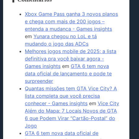
Xbox Game Pass ganha 3 novos planos
e chega com mais de 200 jogos –
entenda a mudança - Games insights
em
Yunara chegou no LoL e tá
mudando o jogo das ADCs
Melhores jogos mobile de 2025: a lista
definitiva pra você baixar agora -
Games insights
em
GTA 6 tem nova
data oficial de lançamento e pode te
surpreender
Quantas missões tem GTA Vice City? A
lista completa que você precisa
conhecer - Games insights
em
Vice City
Além do Mapa: 7 Locais Novos de GTA
6 que Podem Virar “Cartão-Postal” do
Jogo
GTA 6 tem nova data oficial de