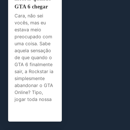
GTA 6 chegar
Cara, não sei
vocês, mas eu
estava meio
preocupado com
uma coisa. Sabe
aquela sensação
de que quando o
GTA 6 finalmente
sair, a Rockstar ia
simplesmente
abandonar o GTA
Online? Tipo,
jogar toda nossa