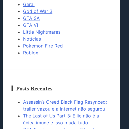
Geral
God of War 3
GTA SA
GTA VI
Little Nightmares
Notícias
Pokemon Fire Red
Roblox
Posts Recentes
Assassin’s Creed Black Flag Resynced:
trailer vazou e a internet não segurou
The Last of Us Part 3: Ellie não é a
única imune e isso muda tudo