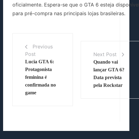
oficialmente. Espera-se que o GTA 6 esteja disponíve
para pré-compra nas principais lojas brasileiras.
Previous
Post
Next Post
Lucia GTA 6:
Quando vai
Protagonista
lançar GTA 6?
feminina é
Data prevista
confirmada no
pela Rockstar
game