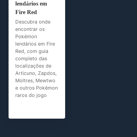
lendários em
Fire Red
Descubra onde
encontrar os
Pokémon
lendários em Fire
Red, com guia
completo das
localizações de
Articuno, Zapdos,
Moltres, Mewtwo
e outros Pokémon
raros do jogo