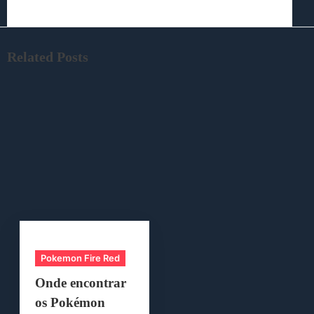
Related Posts
Pokemon Fire Red
Onde encontrar
os Pokémon