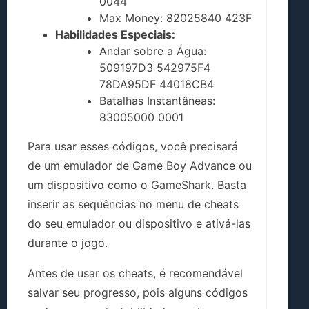
0044
Max Money: 82025840 423F
Habilidades Especiais:
Andar sobre a Água:
509197D3 542975F4
78DA95DF 44018CB4
Batalhas Instantâneas:
83005000 0001
Para usar esses códigos, você precisará
de um emulador de Game Boy Advance ou
um dispositivo como o GameShark. Basta
inserir as sequências no menu de cheats
do seu emulador ou dispositivo e ativá-las
durante o jogo.
Antes de usar os cheats, é recomendável
salvar seu progresso, pois alguns códigos