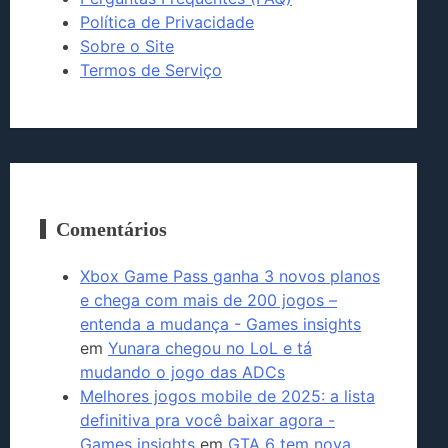
Política de Privacidade
Sobre o Site
Termos de Serviço
Comentários
Xbox Game Pass ganha 3 novos planos
e chega com mais de 200 jogos –
entenda a mudança - Games insights
em
Yunara chegou no LoL e tá
mudando o jogo das ADCs
Melhores jogos mobile de 2025: a lista
definitiva pra você baixar agora -
Games insights
em
GTA 6 tem nova