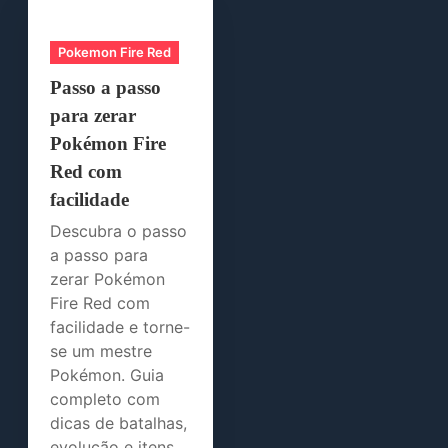
Pokemon Fire Red
Passo a passo
para zerar
Pokémon Fire
Red com
facilidade
Descubra o passo
a passo para
zerar Pokémon
Fire Red com
facilidade e torne-
se um mestre
Pokémon. Guia
completo com
dicas de batalhas,
evolução e itens