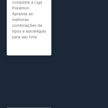
conquiste a Liga
Pokémon.
Aprenda as
melhores
combinações de
tipos e estratégias
para seu time