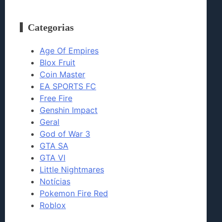
Categorias
Age Of Empires
Blox Fruit
Coin Master
EA SPORTS FC
Free Fire
Genshin Impact
Geral
God of War 3
GTA SA
GTA VI
Little Nightmares
Notícias
Pokemon Fire Red
Roblox