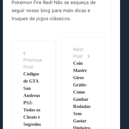
Pokemon Fire Red! Não se esqueça de
seguir nosso blog para mais dicas e
truques de jogos clássicos.
Next
Post
Previous
Coin
Post
Master
Códigos
Giros
de GTA
Grátis:
San
Como
Andreas
Ganhar
PS2:
Rodadas
Todos os
Sem
Cheats e
Gastar
Segredos
Dinheiro