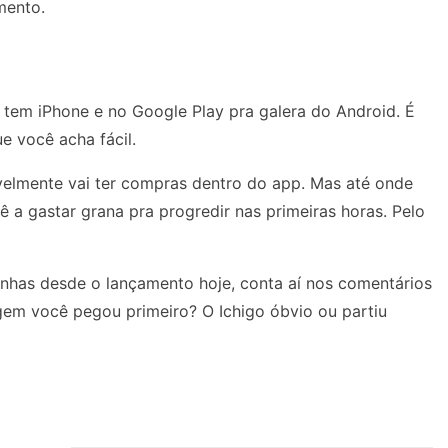
mento.
 tem iPhone e no Google Play pra galera do Android. É
e você acha fácil.
velmente vai ter compras dentro do app. Mas até onde
ê a gastar grana pra progredir nas primeiras horas. Pelo
nhas desde o lançamento hoje, conta aí nos comentários
gem você pegou primeiro? O Ichigo óbvio ou partiu