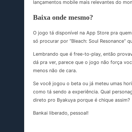
lançamentos mobile mais relevantes do mo
Baixa onde mesmo?
O jogo tá disponível na App Store pra quem
só procurar por “Bleach: Soul Resonance” qu
Lembrando que é free-to-play, então prova
dá pra ver, parece que o jogo não força voc
menos não de cara.
Se você jogou o beta ou já meteu umas hori
como tá sendo a experiência. Qual persona
direto pro Byakuya porque é chique assim?
Bankai liberado, pessoal!