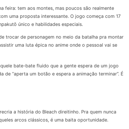
na feira: tem aos montes, mas poucos são realmente
 com uma proposta interessante. O jogo começa com 17
akutō único e habilidades especiais.
ode trocar de personagem no meio da batalha pra montar
sistir uma luta épica no anime onde o pessoal vai se
uele bate-bate fluido que a gente espera de um jogo
a de “aperta um botão e espera a animação terminar”. É
cria a história do Bleach direitinho. Pra quem nunca
queles arcos clássicos, é uma baita oportunidade.