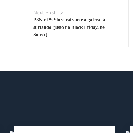
Next Post
PSN e PS Store caíram e a galera tá
surtando (justo na Black Friday, né
Sony?)