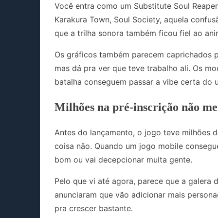
Você entra como um Substitute Soul Reaper
Karakura Town, Soul Society, aquela confus
que a trilha sonora também ficou fiel ao ani
Os gráficos também parecem caprichados pr
mas dá pra ver que teve trabalho ali. Os m
batalha conseguem passar a vibe certa do u
Milhões na pré-inscrição não m
Antes do lançamento, o jogo teve milhões d
coisa não. Quando um jogo mobile consegue 
bom ou vai decepcionar muita gente.
Pelo que vi até agora, parece que a galera 
anunciaram que vão adicionar mais personag
pra crescer bastante.