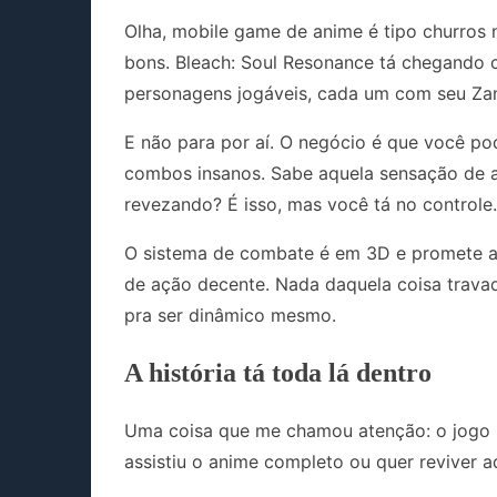
Olha, mobile game de anime é tipo churros 
bons. Bleach: Soul Resonance tá chegando
personagens jogáveis, cada um com seu Zanp
E não para por aí. O negócio é que você p
combos insanos. Sabe aquela sensação de as
revezando? É isso, mas você tá no controle.
O sistema de combate é em 3D e promete aq
de ação decente. Nada daquela coisa travad
pra ser dinâmico mesmo.
A história tá toda lá dentro
Uma coisa que me chamou atenção: o jogo re
assistiu o anime completo ou quer reviver a