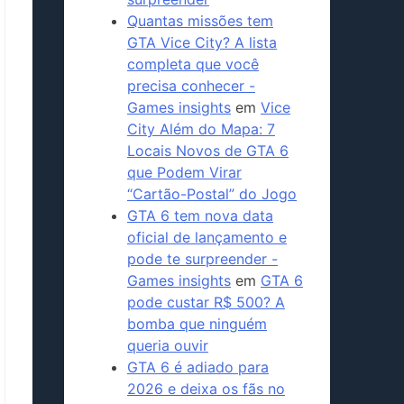
Quantas missões tem
GTA Vice City? A lista
completa que você
precisa conhecer -
Games insights
em
Vice
City Além do Mapa: 7
Locais Novos de GTA 6
que Podem Virar
“Cartão-Postal” do Jogo
GTA 6 tem nova data
oficial de lançamento e
pode te surpreender -
Games insights
em
GTA 6
pode custar R$ 500? A
bomba que ninguém
queria ouvir
GTA 6 é adiado para
2026 e deixa os fãs no