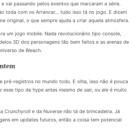
 e vai passando pelos eventos que marcaram a série.
ão toda com os Arrancar… tudo isso tá no jogo. E dizem
me original, o que sempre ajuda a criar aquela atmosfera.
a um jogo mobile. Nada revolucionário tipo console,
odelos 3D dos personagens tão bem feitos e as arenas de
niverso de Bleach.
entem
e pré-registros no mundo todo. E olha, isso não é pouca
esse tipo de hype antes mesmo de sair, ou ele é muito
da Crunchyroll e da Nuverse não tá de brincadeira. Já
ens em updates futuros, então a coisa tem potencial