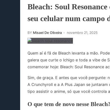
Bleach: Soul Resonance
seu celular num campo 
BY
Misael De Oliveira
novembro 21, 2025
Quem aí é fã de Bleach levanta a mão. Pode
galera que curte o Ichigo e toda a vibe de
comemorar hoje: Bleach: Soul Resonance aca
Sim, de graça. E antes que você pergunte: 
A Crunchyroll e a A Plus Japan se juntaram
tipo assistir o anime, só que você controla 
O que tem de novo nesse Bleach