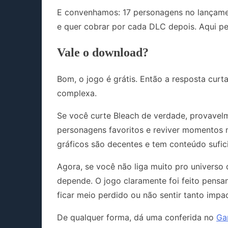
E convenhamos: 17 personagens no lançame
e quer cobrar por cada DLC depois. Aqui p
Vale o download?
Bom, o jogo é grátis. Então a resposta curt
complexa.
Se você curte Bleach de verdade, provavel
personagens favoritos e reviver momentos m
gráficos são decentes e tem conteúdo sufic
Agora, se você não liga muito pro universo
depende. O jogo claramente foi feito pensa
ficar meio perdido ou não sentir tanto imp
De qualquer forma, dá uma conferida no
Ga