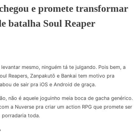
 chegou e promete transformar
de batalha Soul Reaper
 levantar mesmo, ninguém tá te julgando. Pois bem, a
 Soul Reapers, Zanpakutō e Bankai tem motivo pra
bou de sair pra iOS e Android de graça.
não, não é aquele joguinho meia boca de gacha genérico.
 com a Nuverse pra criar um action RPG que promete ser
a porradaria toda.
?