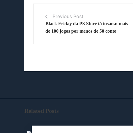
Previous Post
Black Friday da PS Store tá insana: mais
de 100 jogos por menos de 50 conto
Related Posts