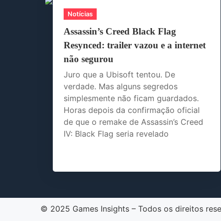
Notícias
Assassin’s Creed Black Flag
Resynced: trailer vazou e a internet
não segurou
Juro que a Ubisoft tentou. De
verdade. Mas alguns segredos
simplesmente não ficam guardados.
Horas depois da confirmação oficial
de que o remake de Assassin’s Creed
IV: Black Flag seria revelado
© 2025 Games Insights – Todos os direitos res