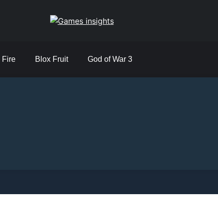
Games insights
 Fire
Blox Fruit
God of War 3