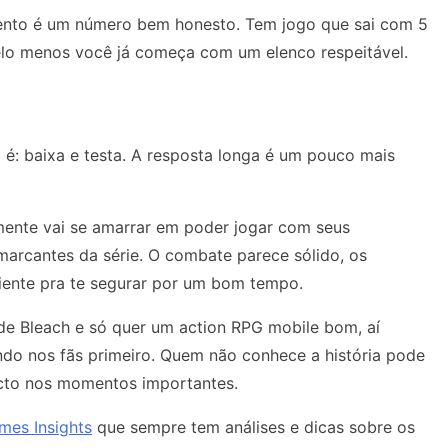
nto é um número bem honesto. Tem jogo que sai com 5
elo menos você já começa com um elenco respeitável.
a é: baixa e testa. A resposta longa é um pouco mais
mente vai se amarrar em poder jogar com seus
arcantes da série. O combate parece sólido, os
iente pra te segurar por um bom tempo.
 de Bleach e só quer um action RPG mobile bom, aí
ndo nos fãs primeiro. Quem não conhece a história pode
acto nos momentos importantes.
mes Insights
que sempre tem análises e dicas sobre os